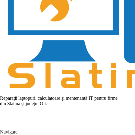
Reparații laptopuri, calculatoare și mentenanță IT pentru firme
din Slatina și județul Olt.
WhatsApp
Sună acum
Navigare