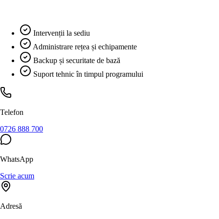
Descoperă soluțiile B2B
Intervenții la sediu
Administrare rețea și echipamente
Backup și securitate de bază
Suport tehnic în timpul programului
Telefon
0726 888 700
WhatsApp
Scrie acum
Adresă