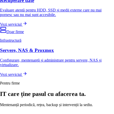
Recuperare date
Evaluare atentă pentru HDD, SSD și medii externe care nu mai
pornesc sau nu mai sunt accesibile.
Vezi serviciul
Doar firme
Infrastructură
Servere, NAS & Proxmox
Configurare, mentenanță și administrare pentru servere, NAS și
virtualizare.
Vezi serviciul
Pentru firme
IT care ține pasul cu afacerea ta.
Mentenanță periodică, rețea, backup și intervenții la sediu.